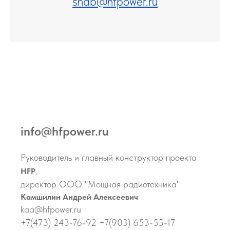
snab@hfpower.ru
info@hfpower.ru
Руководитель и главный конструктор проекта
,
HFP
директор ООО "Мощная радиотехника"
Камшилин Андрей Алексеевич
kaa@hfpower.ru
+7(473) 243-76-92 +7(903) 653-55-17