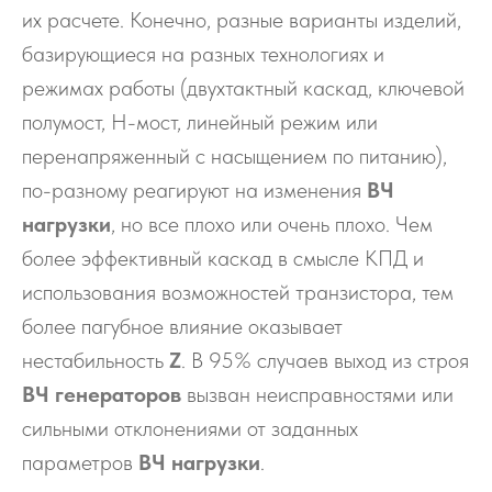
их расчете. Конечно, разные варианты изделий,
базирующиеся на разных технологиях и
режимах работы (двухтактный каскад, ключевой
полумост, Н-мост, линейный режим или
перенапряженный с насыщением по питанию),
по-разному реагируют на изменения
ВЧ
нагрузки
, но все плохо или очень плохо. Чем
более эффективный каскад в смысле КПД и
использования возможностей транзистора, тем
более пагубное влияние оказывает
нестабильность
Z
. В 95% случаев выход из строя
ВЧ генераторов
вызван неисправностями или
сильными отклонениями от заданных
параметров
ВЧ нагрузки
.