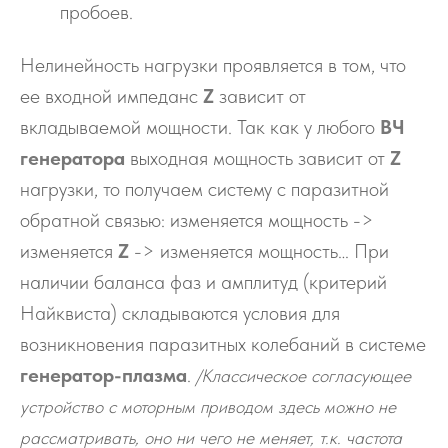
пробоев.
Нелинейность нагрузки проявляется в том, что
ее входной импеданс
Z
зависит от
вкладываемой мощности. Так как у любого
ВЧ
генератора
выходная мощность зависит от
Z
нагрузки, то получаем систему с паразитной
обратной связью: изменяется мощность ->
изменяется
Z
-> изменяется мощность… При
наличии баланса фаз и амплитуд (критерий
Найквиста) складываются условия для
возникновения паразитных колебаний в системе
генератор-плазма
.
/Классическое согласующее
устройство с моторным приводом здесь можно не
рассматривать, оно ни чего не меняет, т.к. частота