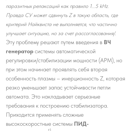
паразитных релаксаций как правило 1...5 kHz.
Правда СУ может сдвинуть Z в такую область, где
критерий Найквиста не выполняется, что частично
.
улучшает ситуацию, но за счет рассогласования/
Эту проблему решают путем введения в
ВЧ
генератор
системы автоматической
регулировки/стабилизации мощности (АРМ), но
при этом начинает проявлять себя вторая
особенность плазмы – инерционность Z, которая
резко уменьшает запас устойчивости петли
автомата. Это накладывает серьезные
требования к построению стабилизатора.
Приходится применять сложные
высокоскоростные системы
ПИД-
1)