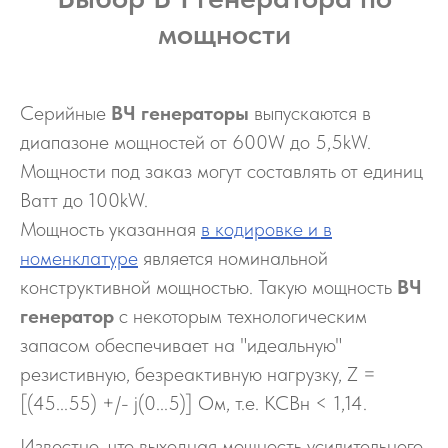
мощности
Серийные
ВЧ генераторы
выпускаются в
диапазоне мощностей от 600W до 5,5kW.
Мощности под заказ могут составлять от единиц
Ватт до 100kW.
Мощность указанная
в кодировке и в
номенклатуре
является номинальной
конструктивной мощностью. Такую мощность
ВЧ
генератор
с некоторым технологическим
запасом обеспечивает на "идеальную"
резистивную, безреактивную нагрузку, Z =
[(45...55) +/- j(0...5)] Ом, т.е. КСВн < 1,14.
Известно, что выходная мощность усилительного