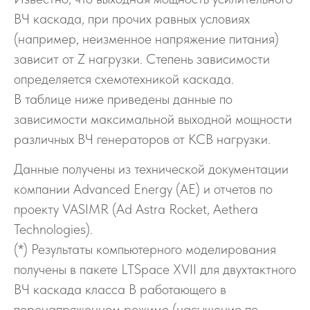
ВЧ каскада, при прочих равных условиях
(например, неизменное напряжение питания)
зависит от Z нагрузки. Степень зависимости
определяется схемотехникой каскада.
В таблице ниже приведены данные по
зависимости максимальной выходной мощности
различных ВЧ генераторов от КСВ нагрузки.
Данные получены из технической документации
компании Advanced Energy (AE) и отчетов по
проекту VASIMR (
Ad Astra Rocket, Aethera
Technologies)
.
(*) Р
езультаты компьютерного моделирования
получены в пакете LTSpace XVII для двухтактного
ВЧ каскада класса В работающего в
перенапряженном режиме (насыщение по