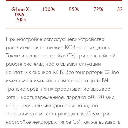
GLine.X-
100%
85%
72%
52%
0K6...
5K5
При настройке согласующего устройства
рассчитывать на низкие КСВ не приходится.
Также и после настройки СУ, при дальнейшей
работе системы, часто бывают ситуации
нештатных скачков КСВ. Все генераторы GLine
имеют максимально возможные защиты ВЧ
транзисторов, но их срабатывание вызывает
хотя и кратковременное, порядка 60...90 мкс,
но прерывание выходного сигнала, что
теоретически может приводить к сбоям при
настройке некоторых типов СУ, так же вызывать