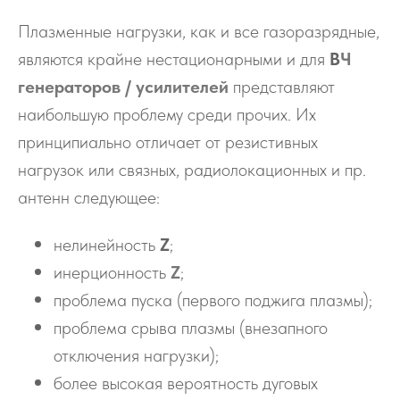
Плазменные нагрузки, как и все газоразрядные,
являются крайне нестационарными и для
В
Ч
генераторов / усилителей
представляют
наибольшую проблему среди прочих. Их
принципиально отличает от резистивных
нагрузок или связных, радиолокационных и пр.
антенн следующее:
нелинейность
Z
;
инерционность
Z
;
проблема пуска (первого поджига плазмы);
проблема срыва плазмы (внезапного
отключения нагрузки);
более высокая вероятность дуговых