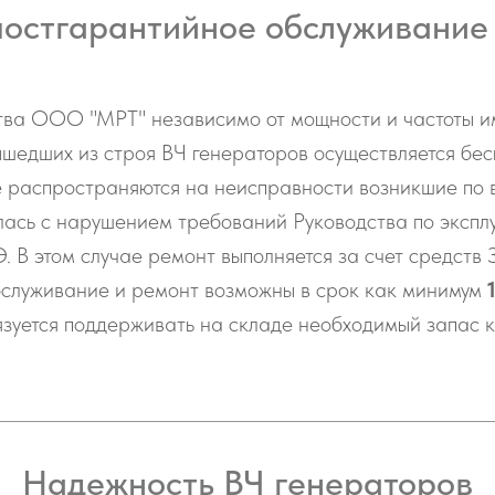
постгарантийное обслуживание
тва ООО "МРТ" независимо от мощности и частоты 
ышедших из строя ВЧ генераторов осуществляется бе
е распространяются на неисправности возникшие по
лась с нарушением требований Руководства по экспл
. В этом случае ремонт выполняется за счет средств 
бслуживание и ремонт возможны в срок как минимум
зуется поддерживать на складе необходимый запас 
Надежность ВЧ генераторов