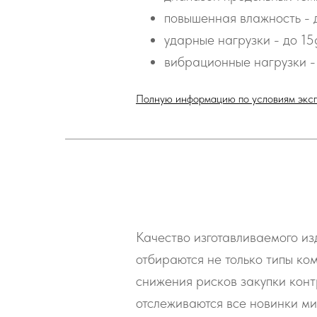
повышенная влажность 
ударные нагрузки - до 15
вибрационные нагрузки - 
Полную информацию по условиям эксп
Качество изготавливаемого из
отбираются не только типы ко
снижения рисков закупки кон
отслеживаются все новинки м