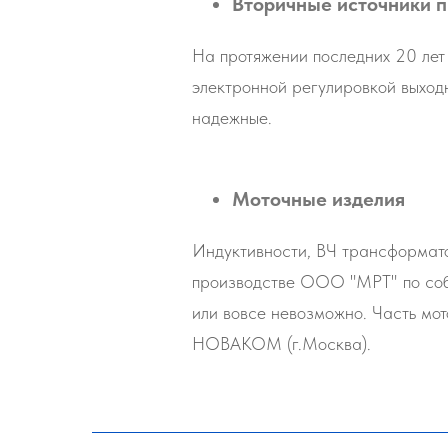
Вторичные источники 
На протяжении последних 20 лет
электронной регулировкой выход
надежные.
Моточные изделия
Индуктивности, ВЧ трансформато
производстве ООО "МРТ" по собс
или вовсе невозможно. Часть мо
НОВАКОМ (г.Москва).