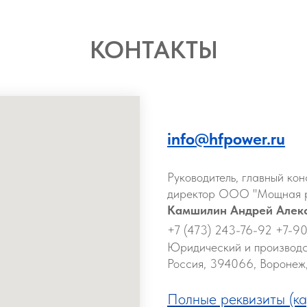
КОНТАКТЫ
info@hfpower.ru
Руководитель, главный ко
директор ООО "Мощная р
Камшилин Андрей Алек
+7 (473) 243-76-92 +7-9
Юридический и производс
Россия,
394066, Воронеж,
Полные реквизиты (ка