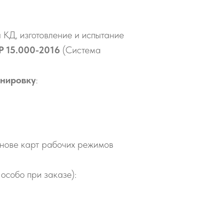
 КД, изготовление и испытание
Р 15.000-2016
(Система
енировку
:
снове карт рабочих режимов
 особо при заказе):