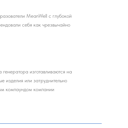
разователи MeanWell с глубокой
мендовали себя как чрезвычайно
а генератора изготавливаются на
ые изделия или затруднительно
ным компаундом компании