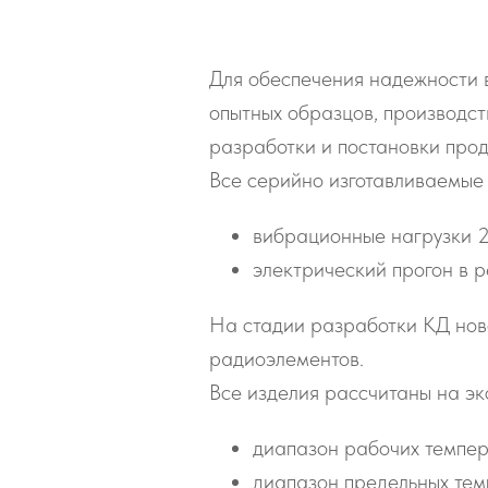
Для обеспечения надежности в
опытных образцов, производс
разработки и постановки про
Все серийно изготавливаемые
вибрационные нагрузки 2g
электрический прогон в 
На стадии разработки КД нов
радиоэлементов.
Все изделия рассчитаны на эк
диапазон рабочих темпер
диапазон предельных тем