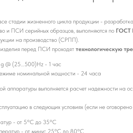
се стадии жизненного цикла продукции - разработка
тво и ПСИ серийных образцов, выполняются по
ГОСТ 
дукции на производство (СРПП).
 изделия перед ПСИ проходят
технологическую тр
 @ (25...500)Hz - 1 час
режиме номинальной мощности - 24 часа
ой аппаратуры выполняется расчет надежности на о
сплуатацию в следующих условиях
(если не оговорено
атур - от 5°С до 35°С
ператур - от минус 25°С до 80°С