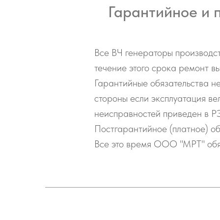
Гарантийное и 
Все ВЧ генераторы производс
течение этого срока ремонт в
Гарантийные обязательства н
стороны если эксплуатация ве
неисправностей приведен в РЭ
Постгарантийное (платное) о
Все это время ООО "МРТ" обя