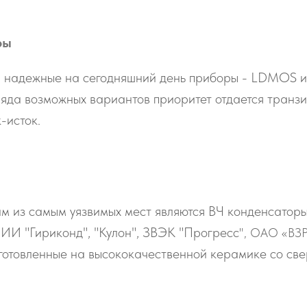
ры
и надежные на сегодняшний день приборы - LDMOS 
ряда возможных вариантов приоритет отдается транз
-исток.
м из самым уязвимых мест являются ВЧ конденсаторы
И "Гириконд", "Кулон", ЗВЭК "Прогресс
", ОАО «ВЗР
готовленные на высококачественной керамике со све