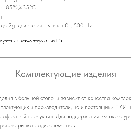
- до 85%@35°С
g
до 2g в диапазоне частот 0... 500 Hz
луатации можно получить из РЭ
Комплектующие изделия
делия в большой степени зависит от качества компле
мплектующих и производители, но и поставщики ПКИ 
трафактной продукции. Для поддержания высокого ур
ирового рынка радиоэлементов.