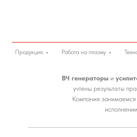
Продукция
Работа на плазму
Техн
ВЧ генераторы
и
усилит
учтены результаты пр
Компания занимаемся 
исполнении