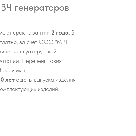
 ВЧ генераторов
имеют срок гарантии
2 года
. В
сплатно, за счет ООО "МРТ".
 вине эксплуатирующей
уатации. Перечень таких
Заказчика.
10 лет
с даты выпуска изделия.
комплектующих изделий.