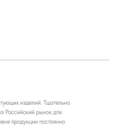
ктующих изделий. Тщательно
на Российский рынок для
овня продукции постоянно