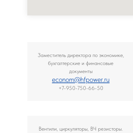
Заместитель директора по экономике,
бухгалтерские и финансовые
документы
econom@hfpower.r
u
+7-950-750-66-50
В
ентили, циркуляторы, ВЧ резисторы.