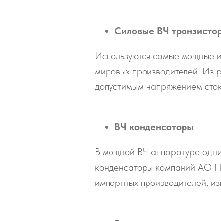
Силовые ВЧ транзисто
Используются самые мощные 
мировых производителей. Из 
допустимым напряжением сток
ВЧ конденсаторы
В мощной ВЧ аппаратуре одни
конденсаторы компаний АО НИ
импортных производителей, из