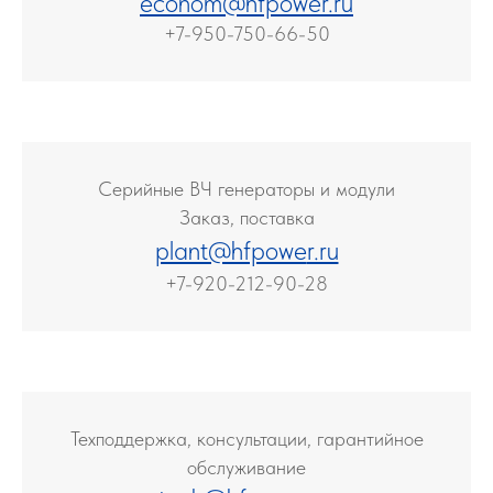
econom@hfpower.r
u
+7-950-750-66-50
Серийные ВЧ генераторы и модули
Заказ, поставка
plant@hfpowe
r.ru
+7-920-212-90-28
Техподдержка, консультации, гарантийное
обслуживание