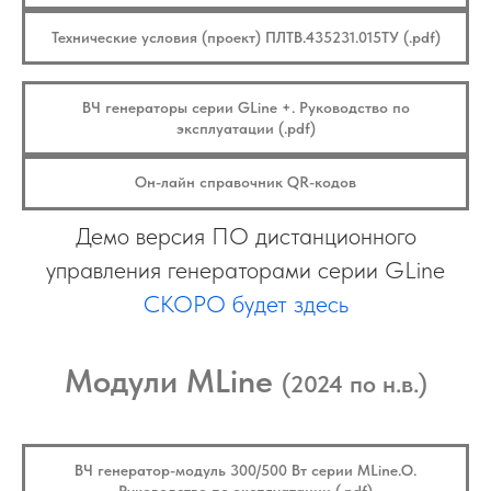
Технические условия (проект) ПЛТВ.435231.015ТУ (.pdf)
ВЧ генераторы серии GLine +. Руководство по
эксплуатации (.pdf)
Он-лайн справочник QR-кодов
Демо версия ПО дистанционного
управления генераторами серии GLine
СКОРО будет здесь
Модули MLine
(2024 по н.в.)
ВЧ генератор-модуль 300/500 Вт серии MLine.O.
Руководство по эксплуатации (.pdf)