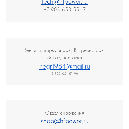
tech@hfpower.ru
+7-903-653-55-17
В
ентили, циркуляторы, ВЧ резисторы.
Заказ, поставка
negr1984@mail.ru
8-903-651-81-96
Отдел снабжения
snab@hfpower.ru