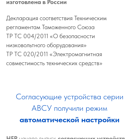
изготовлена в России
Декларация соответствия Техническим
регламентам Таможенного Союза
ТР ТС 004/2011 «О безопасности
низковольтного оборудования»
ТР ТС 020/2011 «Электромагнитная
совместимость технических средств»
Согласующие устройства серии
АВСУ получили режим
автоматической настройки
HFP
начало выпуск
согласующих устройств