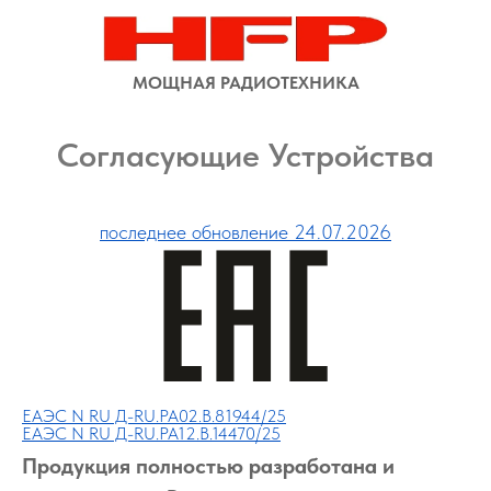
МОЩНАЯ РАДИОТЕХНИКА
Согласующие Устройства
последнее обновление 24.07.2026
ЕАЭС N RU Д-RU.РА02.В.81944/25
ЕАЭС N RU Д-RU.РА12.В.14470/25
Продукция полностью разработана и